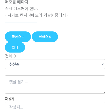
떠오를 때마다
즉시 메모해야 한다.
- 사카토 켄지《메모의 기술》중에서 -
.
.
.
.
.
.
.
.
.
.
.
.
.
.
.
.
.
.
.
.
.
.
.
.
.
.
.
.
.
.
.
.
.
.
.
.
.
.
.
.
.
.
.
.
.
.
.
.
.
.
.
.
.
.
.
.
.
.
.
.
.
.
.
.
.
.
.
.
.
.
.
.
.
.
.
.
.
.
.
.
.
.
.
.
.
.
.
.
.
.
.
.
.
.
.
.
.
.
.
.
.
.
.
.
.
.
.
.
.
.
.
.
.
.
.
.
.
.
.
.
.
.
.
.
.
.
.
.
좋아요
1
싫어요
0
인쇄
전체
0
작성자