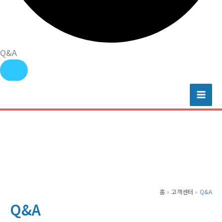
Q&A
콘
텐
츠
로
건
너
뛰
기
홈
고객센터
Q&A
Q&A