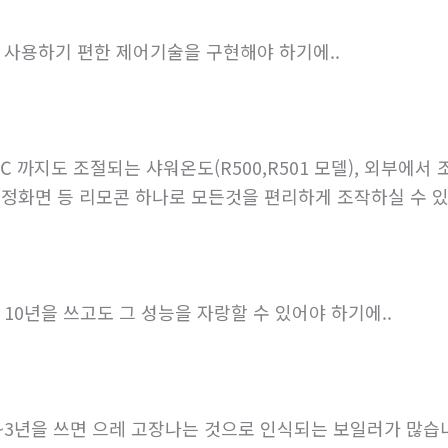
. 사용하기 편한 제어기술을 구현해야 하기에..
℃ 까지도 조절되는 샤워온도(R500,R501 모델), 외부에
정화면 등 리모콘 하나로 모든것을 편리하게 조작하실 수 
. 10년을 쓰고도 그 성능을 자랑할 수 있어야 하기에..
~3년을 쓰면 으레 고장나는 것으로 인식되는 보일러가 많습