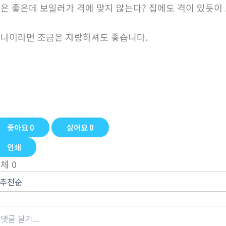
은 좋은데 보일러가 격에 맞지 않는다? 집에도 격이 있듯이
나이라면 조금은 자랑하셔도 좋습니다.
좋아요
0
싫어요
0
인쇄
전체
0