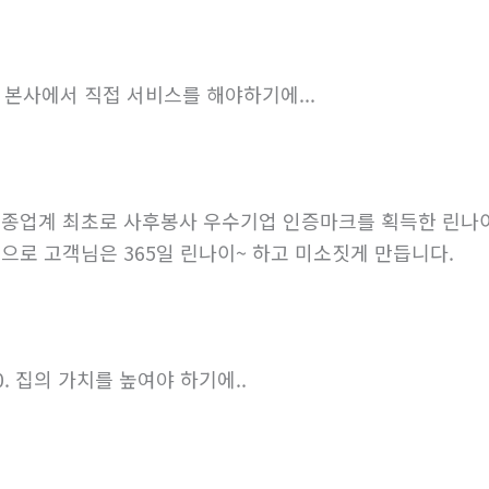
. 본사에서 직접 서비스를 해야하기에...
종업계 최초로 사후봉사 우수기업 인증마크를 획득한 린나이
으로 고객님은 365일 린나이~ 하고 미소짓게 만듭니다.
0. 집의 가치를 높여야 하기에..