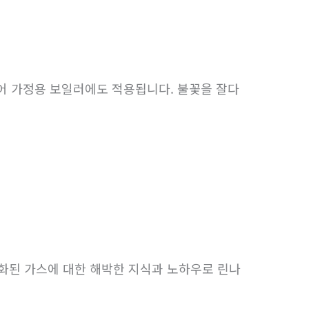
디어 가정용 보일러에도 적용됩니다. 불꽃을 잘다
화된 가스에 대한 해박한 지식과 노하우로 린나