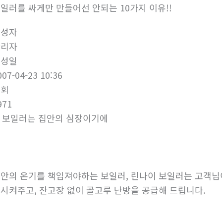
일러를 싸게만 만들어선 안되는 10가지 이유!!
작성자
관리자
작성일
007-04-23 10:36
조회
971
. 보일러는 집안의 심장이기에
안의 온기를 책임져야하는 보일러, 린나이 보일러는 고객님
시켜주고, 잔고장 없이 골고루 난방을 공급해 드립니다.