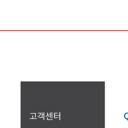
콘
텐
츠
로
건
너
뛰
기
고객센터