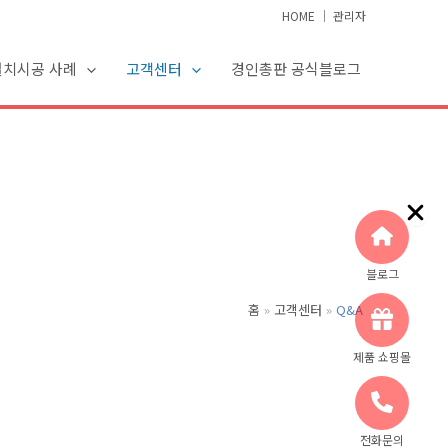
HOME
│
관리자
설치시공 사례
고객센터
경인총판 공식블로그
블로그
홈
고객센터
Q&A
제품 쇼핑몰
전화문의