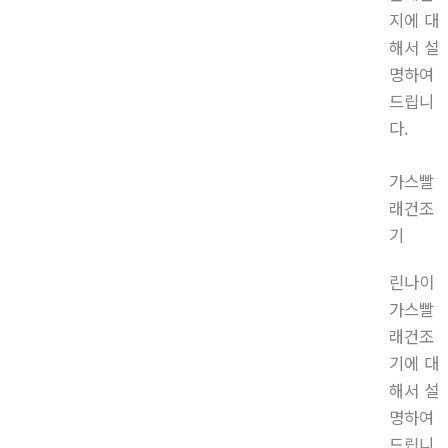
지에 대
해서 설
명하여
드립니
다.
가스빨
래건조
기
린나이
가스빨
래건조
기에 대
해서 설
명하여
드립니