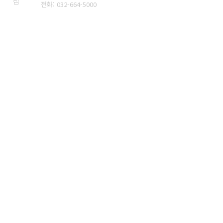
침
전화: 032-664-5000