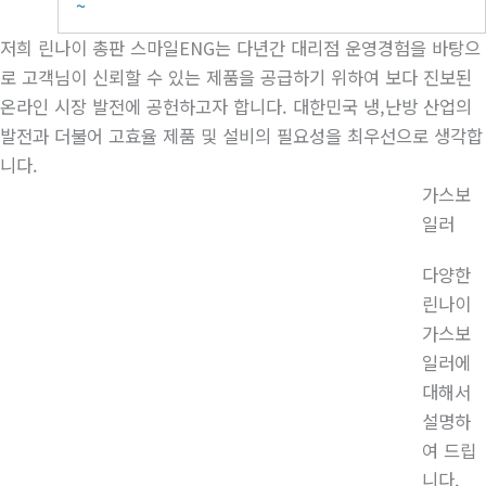
~
저희 린나이 총판 스마일ENG는 다년간 대리점 운영경험을 바탕으
로 고객님이 신뢰할 수 있는 제품을 공급하기 위하여 보다 진보된
온라인 시장 발전에 공헌하고자 합니다. 대한민국 냉,난방 산업의
발전과 더불어 고효율 제품 및 설비의 필요성을 최우선으로 생각합
니다.
가스보
일러
다양한
린나이
가스보
일러에
대해서
설명하
여 드립
니다.