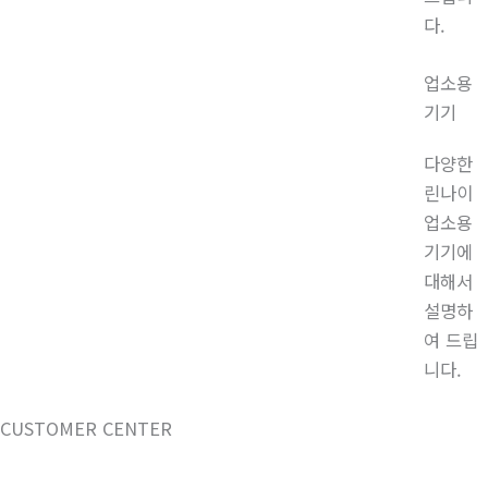
다.
업소용
기기
다양한
린나이
업소용
기기에
대해서
설명하
여 드립
니다.
CUSTOMER CENTER
1688-3653